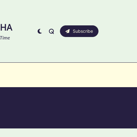
SHA
Subscribe
 Time