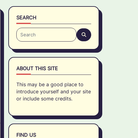
SEARCH
Search
for:
ABOUT THIS SITE
This may be a good place to
introduce yourself and your site
or include some credits.
FIND US